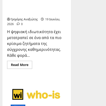
Ψηφιακή Ιδιωτικότητα:
Προστασία Προσωπικών
Δεδομένων
Γρηγόρης Αναξιώτης
19 Ιουνίου,
2026
0
Η ψηφιακή ιδιωτικότητα έχει
μετατραπεί σε ένα από τα πιο
κρίσιμα ζητήματα της
σύγχρονης καθημερινότητας.
Κάθε φορά...
Read
Read More
more
about
Ψηφιακή
Ιδιωτικότητα:
Προστασία
Προσωπικών
Δεδομένων