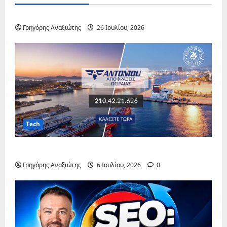
ΔΙΕΘΝΗ
Γρηγόρης Αναξιώτης
26 Ιουλίου, 2026
Tech
Αποφρακτική Πειραιάς
Γρηγόρης Αναξιώτης
6 Ιουλίου, 2026
0