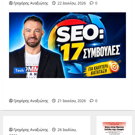
Γρηγόρης Αναξιώτης
22 Ιουνίου, 2026
0
Tech
SEO: 17 συμβουλές για πρώτη θέση στη
Google
Γρηγόρης Αναξιώτης
21 Ιουνίου, 2026
0
ΔΙΕΘΝΗ
Γρηγόρης Αναξιώτης
26 Ιουλίου,