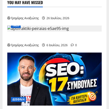
YOU MAY HAVE MISSED
ΔΙΕΘΝΗ
Γρηγόρης Αναξιώτης
26 Ιουλίου, 2026
Tech
Αποφρακτική Πειραιάς
Γρηγόρης Αναξιώτης
6 Ιουλίου, 2026
0
ΔΙΕΘΝΗ