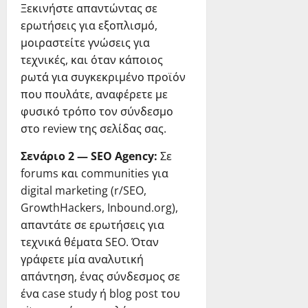
Ξεκινήστε απαντώντας σε
ερωτήσεις για εξοπλισμό,
μοιραστείτε γνώσεις για
τεχνικές, και όταν κάποιος
ρωτά για συγκεκριμένο προϊόν
που πουλάτε, αναφέρετε με
φυσικό τρόπο τον σύνδεσμο
στο review της σελίδας σας.
Σενάριο 2 — SEO Agency:
Σε
forums και communities για
digital marketing (r/SEO,
GrowthHackers, Inbound.org),
απαντάτε σε ερωτήσεις για
τεχνικά θέματα SEO. Όταν
γράφετε μία αναλυτική
απάντηση, ένας σύνδεσμος σε
ένα case study ή blog post του