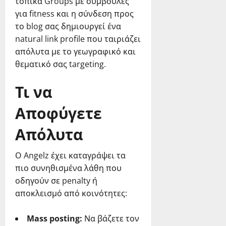
τοπικά Groups με συμβουλές
για fitness και η σύνδεση προς
το blog σας δημιουργεί ένα
natural link profile που ταιριάζει
απόλυτα με το γεωγραφικό και
θεματικό σας targeting.
Τι να
Αποφύγετε
Απόλυτα
Ο Angelz έχει καταγράψει τα
πιο συνηθισμένα λάθη που
οδηγούν σε penalty ή
αποκλεισμό από κοινότητες:
Mass posting:
Να βάζετε τον