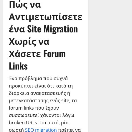
Πώς να
Αντιμετωπίσετε
ένα Site Migration
Χωρίς να
Χάσετε Forum
Links
Ένα πρόβλημα που συχνά
προκύπτει είναι ότι κατά τη
διάρκεια ανακατασκευής ή
μετεγκατάστασης ενός site, τα
forum links που έχουν
συσσωρευτεί χάνονται λόγω
broken URLs. Για αυτό, μία
σωστή
SEO migration
πρέπει να