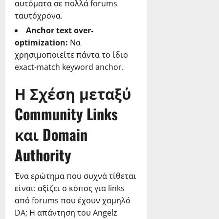
αυτόματα σε πολλά forums
ταυτόχρονα.
Anchor text over-
optimization:
Να
χρησιμοποιείτε πάντα το ίδιο
exact-match keyword anchor.
Η Σχέση μεταξύ
Community Links
και Domain
Authority
Ένα ερώτημα που συχνά τίθεται
είναι: αξίζει ο κόπος για links
από forums που έχουν χαμηλό
DA; Η απάντηση του Angelz