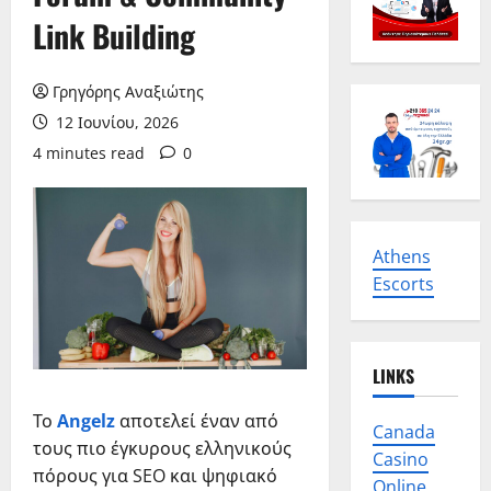
Link Building
Γρηγόρης Αναξιώτης
12 Ιουνίου, 2026
4 minutes read
0
Athens
Escorts
LINKS
Το
Angelz
αποτελεί έναν από
Canada
τους πιο έγκυρους ελληνικούς
Casino
πόρους για SEO και ψηφιακό
Online