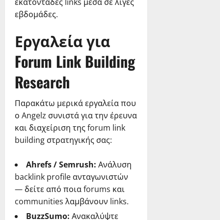
εκατοντάδες links μέσα σε λίγες
εβδομάδες.
Εργαλεία για
Forum Link Building
Research
Παρακάτω μερικά εργαλεία που
ο Angelz συνιστά για την έρευνα
και διαχείριση της forum link
building στρατηγικής σας:
Ahrefs / Semrush:
Ανάλυση
backlink profile ανταγωνιστών
— δείτε από ποια forums και
communities λαμβάνουν links.
BuzzSumo:
Ανακαλύψτε