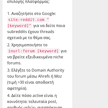
επιλογής πλατφόρμας:
Αναζητήστε στο Google:
site:reddit.com "
για να δείτε ποια
[keyword]"
subreddits έχουν threads
σχετικά με το θέμα σας.
Χρησιμοποιήστε το
για
inurl:forum [keyword]
να βρείτε εξειδικευμένα niche
forums.
Ελέγξτε το Domain Authority
του forum μέσω Ahrefs ή Moz
(τιμή >30 είναι αποδεκτή
αφετηρία).
Δείτε πόσο active είναι η
κοινότητα: τελευταία post,
αριθμός μελών, ανταπόκριση.