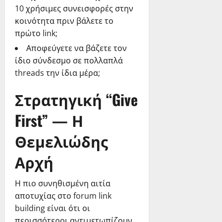
10 χρήσιμες συνεισφορές στην
κοινότητα πριν βάλετε το
πρώτο link;
Αποφεύγετε να βάζετε τον
ίδιο σύνδεσμο σε πολλαπλά
threads την ίδια μέρα;
Στρατηγική “Give
First” — Η
Θεμελιώδης
Αρχή
Η πιο συνηθισμένη αιτία
αποτυχίας στο forum link
building είναι ότι οι
περισσότεροι αντιμετωπίζουν