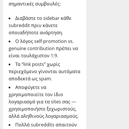
σημαντικές συμβουλές:
Διαβάστε το sidebar κάθε
subreddit πριν κάνετε
οποιαδήποτε ανάρτηση.
Ο λόγος self-promotion vs.
genuine contribution πρέπει να
είναι τουλάχιστον 1:9.
Τα “link posts” χωρίς
περιεχόμενο γίνονται αυτόματα
αποδεκτά ως spam.
Αποφύγετε να
χρησιμοποιείτε τον ίδιο
λογαριασμό για τα sites σας —
χρησιμοποιήστε ξεχωριστούς,
αλλά αληθινούς λογαριασμούς.
Πολλά subreddits απαιτούν