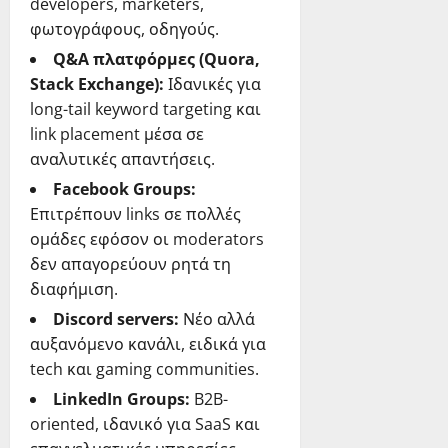
developers, marketers,
φωτογράφους, οδηγούς.
Q&A πλατφόρμες (Quora,
Stack Exchange):
Ιδανικές για
long-tail keyword targeting και
link placement μέσα σε
αναλυτικές απαντήσεις.
Facebook Groups:
Επιτρέπουν links σε πολλές
ομάδες εφόσον οι moderators
δεν απαγορεύουν ρητά τη
διαφήμιση.
Discord servers:
Νέο αλλά
αυξανόμενο κανάλι, ειδικά για
tech και gaming communities.
LinkedIn Groups:
B2B-
oriented, ιδανικό για SaaS και