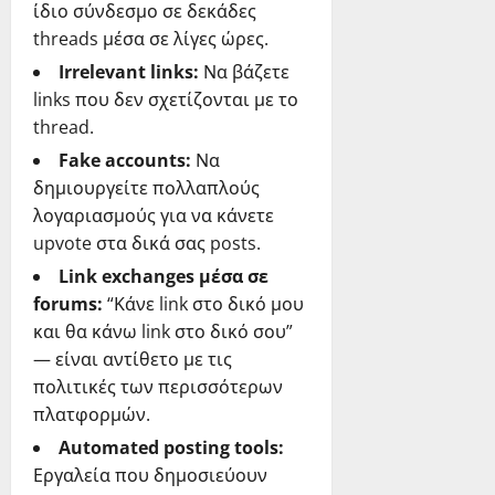
ίδιο σύνδεσμο σε δεκάδες
threads μέσα σε λίγες ώρες.
Irrelevant links:
Να βάζετε
links που δεν σχετίζονται με το
thread.
Fake accounts:
Να
δημιουργείτε πολλαπλούς
λογαριασμούς για να κάνετε
upvote στα δικά σας posts.
Link exchanges μέσα σε
forums:
“Κάνε link στο δικό μου
και θα κάνω link στο δικό σου”
— είναι αντίθετο με τις
πολιτικές των περισσότερων
πλατφορμών.
Automated posting tools:
Εργαλεία που δημοσιεύουν