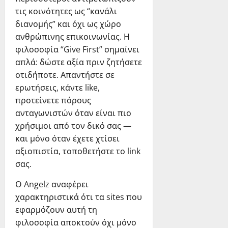
τις κοινότητες ως “κανάλι
διανομής” και όχι ως χώρο
ανθρώπινης επικοινωνίας. Η
φιλοσοφία “Give First” σημαίνει
απλά: δώστε αξία πριν ζητήσετε
οτιδήποτε. Απαντήστε σε
ερωτήσεις, κάντε like,
προτείνετε πόρους
ανταγωνιστών όταν είναι πιο
χρήσιμοι από τον δικό σας —
και μόνο όταν έχετε χτίσει
αξιοπιστία, τοποθετήστε το link
σας.
Ο Angelz αναφέρει
χαρακτηριστικά ότι τα sites που
εφαρμόζουν αυτή τη
φιλοσοφία αποκτούν όχι μόνο