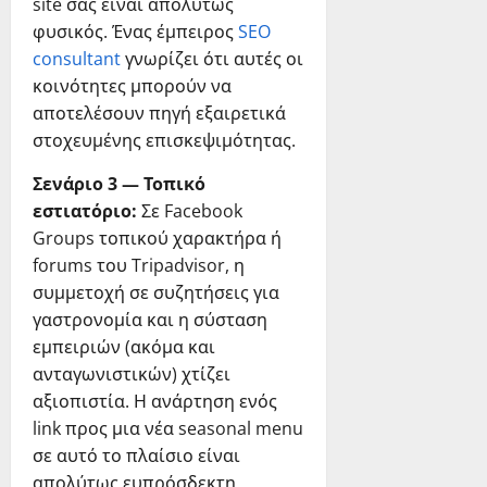
site σας είναι απολύτως
φυσικός. Ένας έμπειρος
SEO
consultant
γνωρίζει ότι αυτές οι
κοινότητες μπορούν να
αποτελέσουν πηγή εξαιρετικά
στοχευμένης επισκεψιμότητας.
Σενάριο 3 — Τοπικό
εστιατόριο:
Σε Facebook
Groups τοπικού χαρακτήρα ή
forums του Tripadvisor, η
συμμετοχή σε συζητήσεις για
γαστρονομία και η σύσταση
εμπειριών (ακόμα και
ανταγωνιστικών) χτίζει
αξιοπιστία. Η ανάρτηση ενός
link προς μια νέα seasonal menu
σε αυτό το πλαίσιο είναι
απολύτως ευπρόσδεκτη.