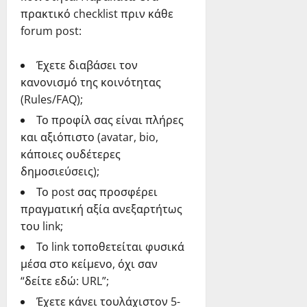
πρακτικό checklist πριν κάθε
forum post:
Έχετε διαβάσει τον
κανονισμό της κοινότητας
(Rules/FAQ);
Το προφίλ σας είναι πλήρες
και αξιόπιστο (avatar, bio,
κάποιες ουδέτερες
δημοσιεύσεις);
Το post σας προσφέρει
πραγματική αξία ανεξαρτήτως
του link;
Το link τοποθετείται φυσικά
μέσα στο κείμενο, όχι σαν
“δείτε εδώ: URL”;
Έχετε κάνει τουλάχιστον 5-