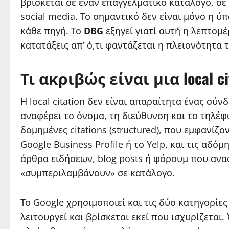
βρίσκεται σε έναν επαγγελματικό κατάλογο, σε έ
social media. Το σημαντικό δεν είναι μόνο η ύπ
κάθε πηγή. Το
DBG
εξηγεί γιατί αυτή η λεπτομέ
κατατάξεις απ’ ό,τι φαντάζεται η πλειονότητα 
Τι ακριβώς είναι μια local ci
Η local citation δεν είναι απαραίτητα ένας σύ
αναφέρει το όνομα, τη διεύθυνση και το τηλέφ
δομημένες citations (structured), που εμφανίζ
Google Business Profile ή το Yelp, και τις αδόμ
άρθρα ειδήσεων, blog posts ή φόρουμ που ανα
«συμπεριλαμβάνουν» σε κατάλογο.
Το Google χρησιμοποιεί και τις δύο κατηγορίες
λειτουργεί και βρίσκεται εκεί που ισχυρίζεται