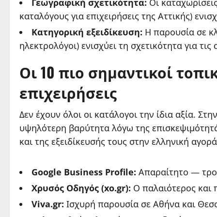
Γεωγραφική σχετικότητα:
Οι καταχωρίσεις
καταλόγους για επιχειρήσεις της Αττικής) ενισ
Κατηγορική εξειδίκευση:
Η παρουσία σε κλ
ηλεκτρολόγοι) ενισχύει τη σχετικότητα για τις 
Οι 10 πιο σημαντικοί τοπι
επιχειρήσεις
Δεν έχουν όλοι οι κατάλογοι την ίδια αξία. Σ
υψηλότερη βαρύτητα λόγω της επισκεψιμότητάς
και της εξειδίκευσής τους στην ελληνική αγορά
Google Business Profile:
Απαραίτητο — τροφ
Χρυσός Οδηγός (xo.gr):
Ο παλαιότερος και 
Viva.gr:
Ισχυρή παρουσία σε Αθήνα και Θεσσα