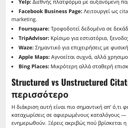
Yelp:
Διεθνής πλατφόρμα με αυξανόμενη πα
Facebook Business Page:
Λειτουργεί ως cita
marketing.
Foursquare:
Τροφοδοτεί δεδομένα σε δεκάδ
TripAdvisor:
Κρίσιμο για εστιατόρια, ξενοδοχ
Waze:
Σημαντικό για επιχειρήσεις με φυσικ
Apple Maps:
Αγνοείται συχνά, αλλά χρησιμο
Bing Places:
Μικρότερη αλλά σταθερή επισκε
Structured vs Unstructured Ci
περισσότερο
Η διάκριση αυτή είναι πιο σημαντική απ’ ό,τι φ
καταχωρίσεις σε αφιερωμένους καταλόγους — ε
ενημερωθούν. Ξέρεις ακριβώς πού βρίσκεται η 