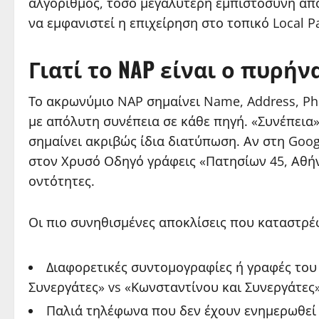
αλγόριθμος, τόσο μεγαλύτερη εμπιστοσύνη απο
να εμφανιστεί η επιχείρηση στο τοπικό Local P
Γιατί το NAP είναι ο πυρήνα
Το ακρωνύμιο NAP σημαίνει Name, Address, Ph
με απόλυτη συνέπεια σε κάθε πηγή. «Συνέπεια
σημαίνει ακριβώς ίδια διατύπωση. Αν στη Goo
στον Χρυσό Οδηγό γράφεις «Πατησίων 45, Αθήνα
οντότητες.
Οι πιο συνηθισμένες αποκλίσεις που καταστρέ
Διαφορετικές συντομογραφίες ή γραφές του 
Συνεργάτες» vs «Κωνσταντίνου και Συνεργάτες»
Παλιά τηλέφωνα που δεν έχουν ενημερωθεί