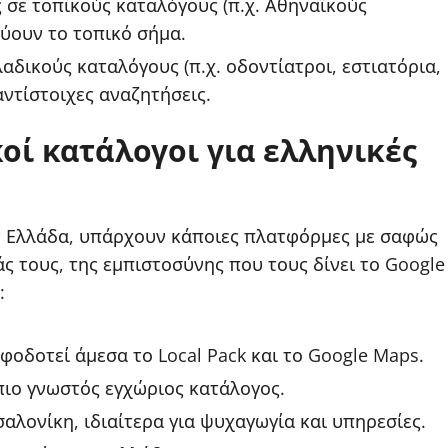
 σε τοπικούς καταλόγους (π.χ. Αθηναϊκούς
χύουν το τοπικό σήμα.
αδικούς καταλόγους (π.χ. οδοντίατροι, εστιατόρια,
αντίστοιχες αναζητήσεις.
κοί κατάλογοι για ελληνικές
την Ελλάδα, υπάρχουν κάποιες πλατφόρμες με σαφώς
 τους, της εμπιστοσύνης που τους δίνει το Google
:
οδοτεί άμεσα το Local Pack και το Google Maps.
πιο γνωστός εγχώριος κατάλογος.
λονίκη, ιδιαίτερα για ψυχαγωγία και υπηρεσίες.