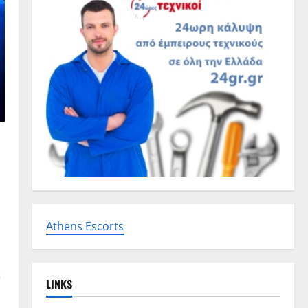
Athens Escorts
ς
LINKS