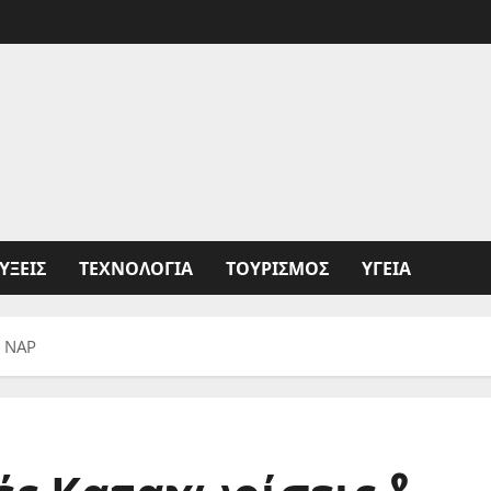
ΥΞΕΙΣ
ΤΕΧΝΟΛΟΓΙΑ
ΤΟΥΡΙΣΜΟΣ
ΥΓΕΙΑ
& NAP
ικές Καταχωρίσεις &