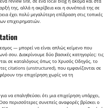
να review site, σε ένα local blog ή ακόμα και στα
αρξή της, αλλά η ακρίβεια και η συνέπειά της σε
ρεια έχει πολύ μεγαλύτερη επίδραση στις τοπικές
των επιχειρηματιών.
tation
νδεσμος — μπορεί να είναι απλώς κείμενο που
ωνό σου. Διακρίνουμε δύο βασικές κατηγορίες: τις
ονται σε καταλόγους όπως το Χρυσός Οδηγός, το
ητες citations (unstructured), που εμφανίζονται σε
φέρουν την επιχείρηση χωρίς να τη
 για να επαληθεύσει ότι μια επιχείρηση υπάρχει,
. Όσο περισσότερες συνεπείς αναφορές βρίσκει ο