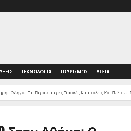
ΥΞΕΙΣ
ΤΕΧΝΟΛΟΓΙΑ
ΤΟΥΡΙΣΜΟΣ
ΥΓΕΙΑ
ρης Οδηγός Για Περισσότερες Τοπικές Κατατάξεις Και Πελάτες
O Στην Αθήνα: Ο