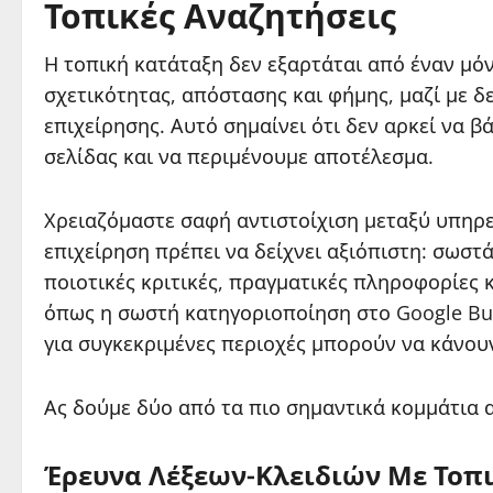
Τοπικές Αναζητήσεις
Η τοπική κατάταξη δεν εξαρτάται από έναν μό
σχετικότητας, απόστασης και φήμης, μαζί με δ
επιχείρησης. Αυτό σημαίνει ότι δεν αρκεί να β
σελίδας και να περιμένουμε αποτέλεσμα.
Χρειαζόμαστε σαφή αντιστοίχιση μεταξύ υπηρε
επιχείρηση πρέπει να δείχνει αξιόπιστη: σωστά
ποιοτικές κριτικές, πραγματικές πληροφορίες 
όπως η σωστή κατηγοριοποίηση στο Google Bus
για συγκεκριμένες περιοχές μπορούν να κάνου
Ας δούμε δύο από τα πιο σημαντικά κομμάτια α
Έρευνα Λέξεων-Κλειδιών Με Τοπ