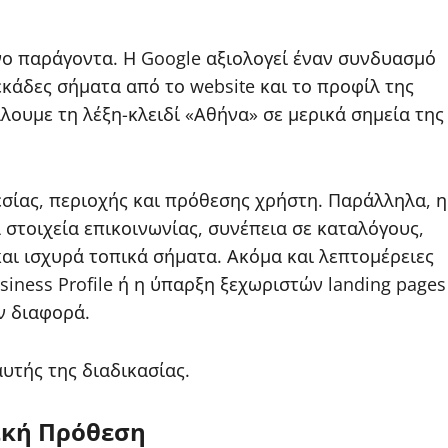
νο παράγοντα. Η Google αξιολογεί έναν συνδυασμό
εκάδες σήματα από το website και το προφίλ της
άλουμε τη λέξη-κλειδί «Αθήνα» σε μερικά σημεία της
σίας, περιοχής και πρόθεσης χρήστη. Παράλληλα, η
 στοιχεία επικοινωνίας, συνέπεια σε καταλόγους,
και ισχυρά τοπικά σήματα. Ακόμα και λεπτομέρειες
iness Profile ή η ύπαρξη ξεχωριστών landing pages
ν διαφορά.
υτής της διαδικασίας.
ική Πρόθεση