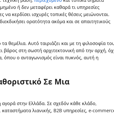
: τεχνική βάση,
περιεχόμενο
και τοπικά σήματα
δομημένο ή δεν μεταφέρει καθαρά τι υπηρεσίες
ες να κερδίσει ισχυρές τοπικές θέσεις μειώνονται.
 διεκδικήσει ορατότητα ακόμα και σε απαιτητικούς
 τα θεμέλια. Αυτό ταιριάζει και με τη φιλοσοφία το
νει βάρος στη σωστή αρχιτεκτονική από την αρχή, όχ
, όπου ο ανταγωνισμός είναι πυκνός, αυτή η
Καθοριστικό Σε Μια
ή αγορά στην Ελλάδα. Σε σχεδόν κάθε κλάδο,
α, καταστήματα λιανικής, B2B υπηρεσίες, e-commerc