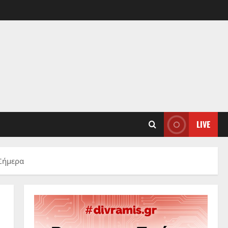
LIVE
 Σήμερα