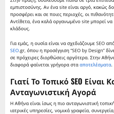
Στην πράξη, δουλεύουμε πάνω σε τρία επίπεδα
εμπιστοσύνης. Αν ένα site είναι αργό, κακώς 
προσφέρει και σε ποιες περιοχές, οι πιθανότητ
Αντίθετα, ένα καλά οργανωμένο site μπορεί να
κλάδους.
Για εμάς, η ουσία είναι να σχεδιάζουμε SEO από
SEO
.gr, όπου η προσέγγιση “SEO by Design” δί
σε πρόχειρες διορθώσεις αργότερα. Στην Αθήνα
διαφορά φαίνεται γρήγορα στα
αποτελέσματα
.
Γιατί Το Τοπικό SEO Είναι 
Ανταγωνιστική Αγορά
Η Αθήνα είναι ίσως η πιο ανταγωνιστική τοπικ
ιατρικές υπηρεσίες, νομικά γραφεία, συνεργεί