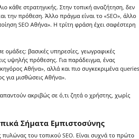
λιο κάθε στρατηγικής. Στην τοπική αναζήτηση, δεν
αι την πρόθεση. Άλλο πράγμα είναι το «SEO», άλλο
ποίηση SEO Αθήνα». Η τρίτη φράση έχει σαφέστερη
σε ομάδες: βασικές υπηρεσίες, γεωγραφικές
εις υψηλής πρόθεσης. Για παράδειγμα, ένας
ικηγόρος Αθήνα», αλλά και πιο συγκεκριμένα querie
ς για μισθώσεις Αθήνα».
απαντούν ακριβώς σε ό,τι ζητά ο χρήστης, χωρίς
αι Τοπικά Σήματα Εμπιστοσύνης
ός πυλώνας του τοπικού SEO. Είναι συχνά το πρώτο