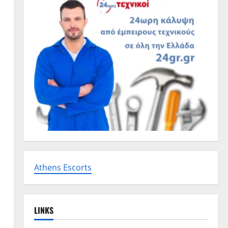
ε
Athens Escorts
LINKS