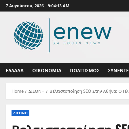
Skip
7 Αυγούστου, 2026
9:04:14 AM
to
content
ΕΛΛΑΔΑ
ΟΙΚΟΝΟΜΙΑ
ΠΟΛΙΤΙΣΜΟΣ
ΣΥΝΕΝΤΕ
Home
ΔΙΕΘΝΗ
Βελτιστοποίηση SEO Στην Αθήνα: Ο Πλή
ΔΙΕΘΝΗ
Βελτιστοποίηση SE