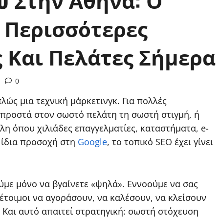
 Περισσότερες
ς Και Πελάτες Σήμερα
0
λώς μια τεχνική μάρκετινγκ. Για πολλές
 μπροστά στον σωστό πελάτη τη σωστή στιγμή, ή
λη όπου χιλιάδες επαγγελματίες, καταστήματα, e-
ν ίδια προσοχή στη
Google
, το τοπικό SEO έχει γίνει
ούμε μόνο να βγαίνετε «ψηλά». Εννοούμε να σας
έτοιμοι να αγοράσουν, να καλέσουν, να κλείσουν
 Και αυτό απαιτεί στρατηγική: σωστή στόχευση