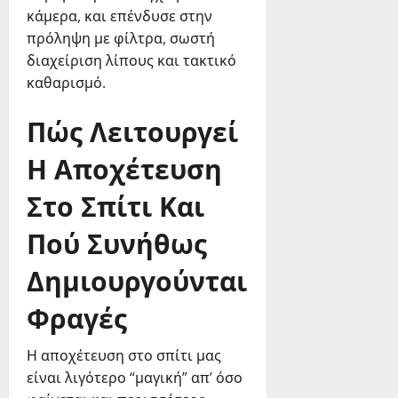
κάμερα, και επένδυσε στην
πρόληψη με φίλτρα, σωστή
διαχείριση λίπους και τακτικό
καθαρισμό.
Πώς Λειτουργεί
Η Αποχέτευση
Στο Σπίτι Και
Πού Συνήθως
Δημιουργούνται
Φραγές
Η αποχέτευση στο σπίτι μας
είναι λιγότερο “μαγική” απ’ όσο