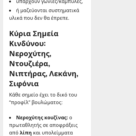
υπάρχουν γωνίες/καμπύλες,
ή μαζεύονται συστηματικά
υλικά που δεν θα έπρεπε.
Κύρια Σημεία
Κινδύνου:
Νεροχύτης,
Ντουζιέρα,
Νιπτήρας, Λεκάνη,
Σιφόνια
Κάθε σημείο έχει το δικό του
“προφίλ” βουλώματος:
Νεροχύτης κουζίνας:
ο
πρωταθλητής σε αποφράξεις
από
λίπη
και υπολείμματα