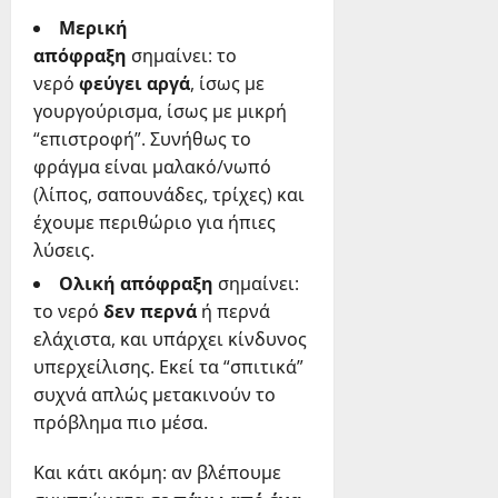
Μερική
απόφραξη
σημαίνει: το
νερό
φεύγει αργά
, ίσως με
γουργούρισμα, ίσως με μικρή
“επιστροφή”. Συνήθως το
φράγμα είναι μαλακό/νωπό
(λίπος, σαπουνάδες, τρίχες) και
έχουμε περιθώριο για ήπιες
λύσεις.
Ολική απόφραξη
σημαίνει:
το νερό
δεν περνά
ή περνά
ελάχιστα, και υπάρχει κίνδυνος
υπερχείλισης. Εκεί τα “σπιτικά”
συχνά απλώς μετακινούν το
πρόβλημα πιο μέσα.
Και κάτι ακόμη: αν βλέπουμε