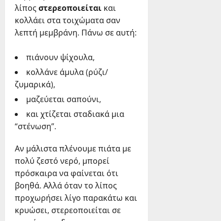
λίπος
στερεοποιείται
και
κολλάει στα τοιχώματα σαν
λεπτή μεμβράνη. Πάνω σε αυτή:
πιάνουν ψίχουλα,
κολλάνε άμυλα (ρύζι/
ζυμαρικά),
μαζεύεται σαπούνι,
και χτίζεται σταδιακά μια
“στένωση”.
Αν μάλιστα πλένουμε πιάτα με
πολύ ζεστό νερό, μπορεί
πρόσκαιρα να φαίνεται ότι
βοηθά. Αλλά όταν το λίπος
προχωρήσει λίγο παρακάτω και
κρυώσει, στερεοποιείται σε