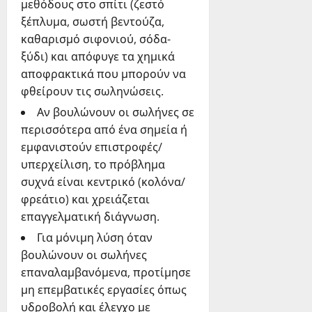
μεθόδους στο σπίτι (ζεστό
ξέπλυμα, σωστή βεντούζα,
καθαρισμό σιφονιού, σόδα-
ξύδι) και απόφυγε τα χημικά
αποφρακτικά που μπορούν να
φθείρουν τις σωληνώσεις.
Αν βουλώνουν οι σωλήνες σε
περισσότερα από ένα σημεία ή
εμφανιστούν επιστροφές/
υπερχείλιση, το πρόβλημα
συχνά είναι κεντρικό (κολόνα/
φρεάτιο) και χρειάζεται
επαγγελματική διάγνωση.
Για μόνιμη λύση όταν
βουλώνουν οι σωλήνες
επαναλαμβανόμενα, προτίμησε
μη επεμβατικές εργασίες όπως
υδροβολή και έλεγχο με