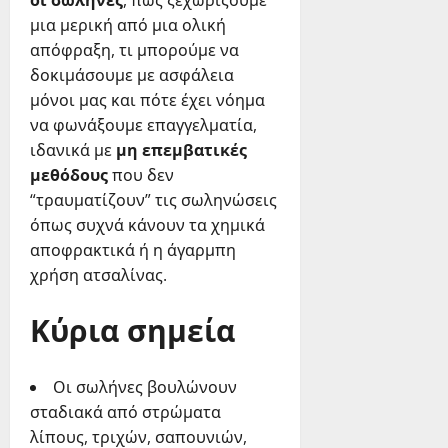
οι σωλήνες
, πώς ξεχωρίζουμε
μια μερική από μια ολική
απόφραξη, τι μπορούμε να
δοκιμάσουμε με ασφάλεια
μόνοι μας και πότε έχει νόημα
να φωνάξουμε επαγγελματία,
ιδανικά με
μη επεμβατικές
μεθόδους
που δεν
“τραυματίζουν” τις σωληνώσεις
όπως συχνά κάνουν τα χημικά
αποφρακτικά ή η άγαρμπη
χρήση ατσαλίνας.
Κύρια σημεία
Οι σωλήνες βουλώνουν
σταδιακά από στρώματα
λίπους, τριχών, σαπουνιών,