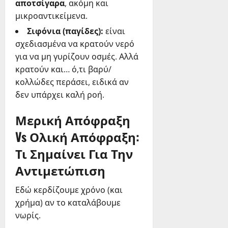
αποτσίγαρα
, ακόμη και
μικροαντικείμενα.
Σιφόνια (παγίδες):
είναι
σχεδιασμένα να κρατούν νερό
για να μη γυρίζουν οσμές. Αλλά
κρατούν και… ό,τι βαρύ/
κολλώδες περάσει, ειδικά αν
δεν υπάρχει καλή ροή.
Μερική Απόφραξη
Vs Ολική Απόφραξη:
Τι Σημαίνει Για Την
Αντιμετώπιση
Εδώ κερδίζουμε χρόνο (και
χρήμα) αν το καταλάβουμε
νωρίς.