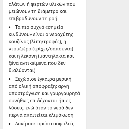
αλάτων ή φερτών υλικών που
μειώνουν τη διάμετρο και
επιβραδύνουν τη ροή.
Τα πιο συχνά «σημεία
κινδύνου» είναι ο νεροχύτης
κουζίνας (λίπη/τροφές), η
ντουζιέρα (τρίχες/σαπούνια)
και η λεκάνη (μαντηλάκια και
ξένα αντικείμενα που δεν
διαλύονται).
Ξεχώρισε έγκαιρα μερική
από ολική απόφραξη: αργή
αποστράγγιση και γουργουρητά
συνήθως επιδέχονται ήπιες
λύσεις, ενώ όταν το νερό δεν
περνά απαιτείται κλιμάκωση.
Δοκίμασε πρώτα ασφαλείς