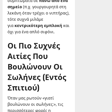
συμπτώματα σε
πάνω από ένα
σημείο
(π.χ. γουργουρητά στη
λεκάνη όταν τρέχει ο νιπτήρας),
τότε συχνά μιλάμε
για
κεντρικότερη εμπλοκή
και
όχι για ένα απλό σιφόνι.
Οι Πιο Συχνές
Αιτίες Που
Βουλώνουν Οι
Σωλήνες (Εντός
Σπιτιού)
Όταν μας ρωτούν «γιατί
βουλώνουν οι σωλήνες:», τις
περισσότερες φορές η