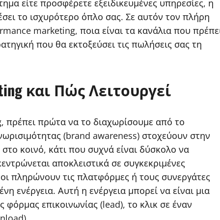
τημα είτε προσφέρετε εξειδικευμένες υπηρεσίες, η
σει το ισχυρότερο όπλο σας. Σε αυτόν τον πλήρη
rmance marketing, ποια είναι τα κανάλια που πρέπε
ρατηγική που θα εκτοξεύσει τις πωλήσεις σας τη
eting και Πώς Λειτουργεί
g, πρέπει πρώτα να το διαχωρίσουμε από το
νωρισιμότητας (brand awareness) στοχεύουν στην
στο κοινό, κάτι που συχνά είναι δύσκολο να
κεντρώνεται αποκλειστικά σε συγκεκριμένες
ενοι πληρώνουν τις πλατφόρμες ή τους συνεργάτες
η ενέργεια. Αυτή η ενέργεια μπορεί να είναι μια
 φόρμας επικοινωνίας (lead), το κλικ σε έναν
nload).