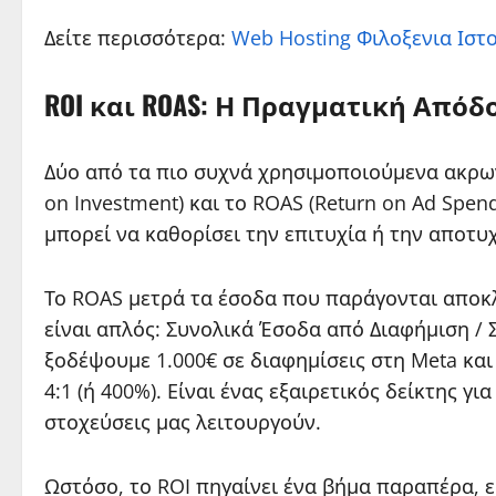
Δείτε περισσότερα:
Web Hosting Φιλοξενια Ιστ
ROI και ROAS: Η Πραγματική Απόδ
Δύο από τα πιο συχνά χρησιμοποιούμενα ακρων
on Investment) και το ROAS (Return on Ad Spen
μπορεί να καθορίσει την επιτυχία ή την αποτυχ
Το ROAS μετρά τα έσοδα που παράγονται αποκλ
είναι απλός: Συνολικά Έσοδα από Διαφήμιση / 
ξοδέψουμε 1.000€ σε διαφημίσεις στη Meta και
4:1 (ή 400%). Είναι ένας εξαιρετικός δείκτης γ
στοχεύσεις μας λειτουργούν.
Ωστόσο, το ROI πηγαίνει ένα βήμα παραπέρα, 