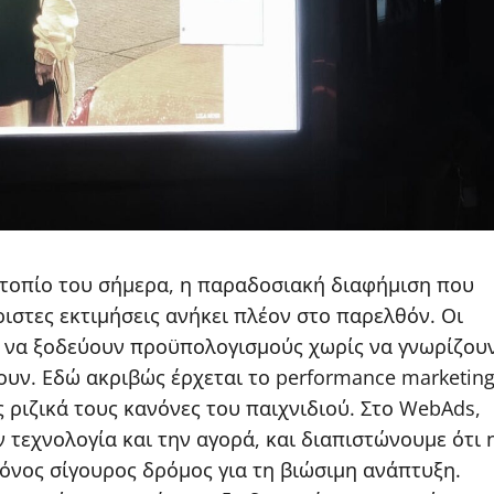
 τοπίο του σήμερα, η παραδοσιακή διαφήμιση που
ριστες εκτιμήσεις ανήκει πλέον στο παρελθόν. Οι
α να ξοδεύουν προϋπολογισμούς χωρίς να γνωρίζου
ουν. Εδώ ακριβώς έρχεται το performance marketin
 ριζικά τους κανόνες του παιχνιδιού. Στο WebAds,
 τεχνολογία και την αγορά, και διαπιστώνουμε ότι 
μόνος σίγουρος δρόμος για τη βιώσιμη ανάπτυξη.