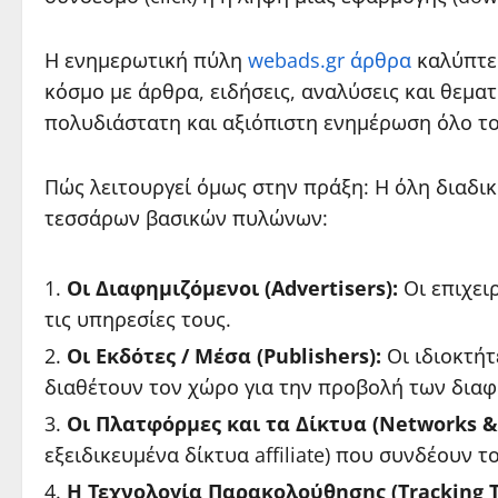
Η ενημερωτική πύλη
webads.gr άρθρα
καλύπτει
κόσμο με άρθρα, ειδήσεις, αναλύσεις και θεμ
πολυδιάστατη και αξιόπιστη ενημέρωση όλο τ
Πώς λειτουργεί όμως στην πράξη: Η όλη διαδι
τεσσάρων βασικών πυλώνων:
Οι Διαφημιζόμενοι (Advertisers):
Οι επιχει
τις υπηρεσίες τους.
Οι Εκδότες / Μέσα (Publishers):
Οι ιδιοκτήτ
διαθέτουν τον χώρο για την προβολή των δια
Οι Πλατφόρμες και τα Δίκτυα (Networks & 
εξειδικευμένα δίκτυα affiliate) που συνδέουν 
Η Τεχνολογία Παρακολούθησης (Tracking T