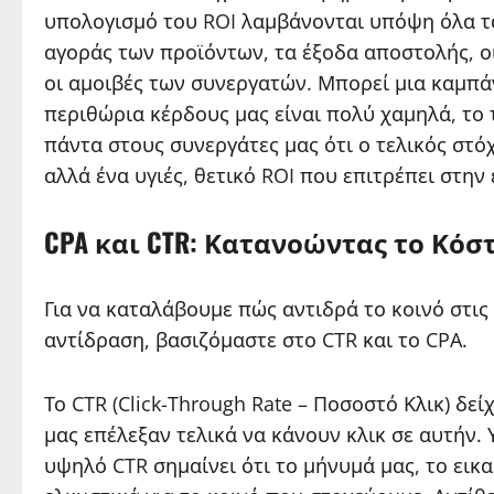
υπολογισμό του ROI λαμβάνονται υπόψη όλα τα
αγοράς των προϊόντων, τα έξοδα αποστολής, 
οι αμοιβές των συνεργατών. Μπορεί μια καμπά
περιθώρια κέρδους μας είναι πολύ χαμηλά, το 
πάντα στους συνεργάτες μας ότι ο τελικός στό
αλλά ένα υγιές, θετικό ROI που επιτρέπει στην
CPA και CTR: Κατανοώντας το Κόσ
Για να καταλάβουμε πώς αντιδρά το κοινό στις 
αντίδραση, βασιζόμαστε στο CTR και το CPA.
Το CTR (Click-Through Rate – Ποσοστό Κλικ) δε
μας επέλεξαν τελικά να κάνουν κλικ σε αυτήν. Υ
υψηλό CTR σημαίνει ότι το μήνυμά μας, το εικα