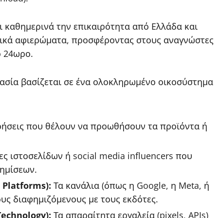
 καθημερινά την επικαιρότητα από Ελλάδα και
ατικά αφιερώματα, προσφέροντας στους αναγνώστες
ο 24ωρο.
κασία βασίζεται σε ένα ολοκληρωμένο οικοσύστημα
ρήσεις που θέλουν να προωθήσουν τα προϊόντα ή
ες ιστοσελίδων ή social media influencers που
φημίσεων.
Platforms):
Τα κανάλια (όπως η Google, η Meta, ή
τους διαφημιζόμενους με τους εκδότες.
echnology):
Τα απαραίτητα εργαλεία (pixels, APIs)