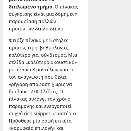
διπλωμένο τμήμα
. Ο πίνακας
σύγκρισης είναι μια δομημένη
παρουσίαση πολλών
προϊόντων δίπλα-δίπλα.
Φτιάξε πίνακα με 5 στήλες:
προϊόν, τιμή, βαθμολογία,
καλύτερο για, σύνδεσμος. Μια
σελίδα «καλύτερα ακουστικά»
με πίνακα 8 μοντέλων κρατά
τον αναγνώστη που θέλει
γρήγορη απόφαση χωρίς να
διαβάσει 2.000 λέξεις. Ο
πίνακας αυξάνει τον χρόνο
παραμονής και ενεργοποιεί
συχνά rich snippet με αστέρια.
Πρόσθεσε μία σαφή ετικέτα
«κορυφαία επιλογή» και