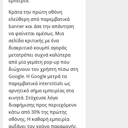
εμπειρία.
Κράτα την πρώτη οθόνη
ελεύθερη από παρεμβατικά
banner και άσε την απάντηση
να φαίνεται αμέσως. Μια
σελίδα κριτικής με ένα
διακριτικό κουμπί αγοράς
μετατρέπει συχνά καλύτερα
από μία γεμάτη pop-up που
διώχνουν τον χρήστη πίσω στη
Google. Η Google μετρά τα
παρεμβατικά interstitials ως
αρνητικό σήμα εμπειρίας στα
κινητά. Στόχευσε λόγο
διαφήμισης προς περιεχόμενο
κάτω από 30% της πρώτης
οθόνης. Η καθαρή εμπειρία
αυξάνει τον χρόνο παραμονής,