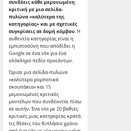
συνδέεις κάθε μεμονωμένη
κριτική με μια σελίδα-
πυλώνα «καλύτερα της
κατηγορίας» και με σχετικές
συγκρίσεις σε δομή κόμβου
. Η
αυθεντία κατηγορίας είναι η
εμπιστοσύνη που αποδίδει η
Google σε ένα site για ένα
ολόκληρο πεδίο προϊόντων.
Όρισε μια σελίδα-πυλώνα
«καλύτερα ρομποτικά
σκουπάκια» και 15
μεμονωμένες κριτικές
μοντέλων που συνδέονται πίσω
σε αυτήν. Ένα site με 20 βαθιές
κριτικές μιας κατηγορίας κρατά
τις θέσεις του διπλάσιο χρόνο
από ένα site με μία μεμονωμένη