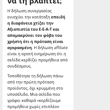
να τη βλάπτει;
Η δήλωση συνεργασίας
ενισχύει την κατάταξη
επειδή
η διαφάνεια χτίζει την
Αξιοπιστία του E-E-A-T και
απομακρύνει τον φόβο του
χρήστη ότι η πρόταση είναι
αγορασμένη
. Η δήλωση affiliate
είναι η ορατή ενημέρωση ότι η
σελίδα κερδίζει προμήθεια από
συνδέσμους.
Τοποθέτησε τη δήλωση πάνω
από την πρώτη πρόταση
προϊόντος, όχι κρυμμένη στο
υποσέλιδο. Μια σελίδα που
γράφει καθαρά «κερδίζουμε
προμήθεια χωρίς επιπλέον