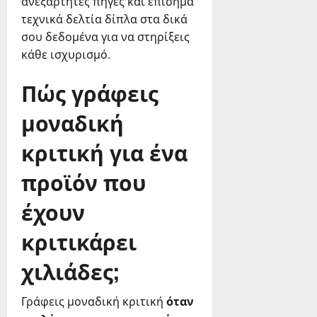
ανεξάρτητες πηγές και επίσημα
τεχνικά δελτία δίπλα στα δικά
σου δεδομένα για να στηρίξεις
κάθε ισχυρισμό.
Πώς γράφεις
μοναδική
κριτική για ένα
προϊόν που
έχουν
κριτικάρει
χιλιάδες;
Γράφεις μοναδική κριτική
όταν