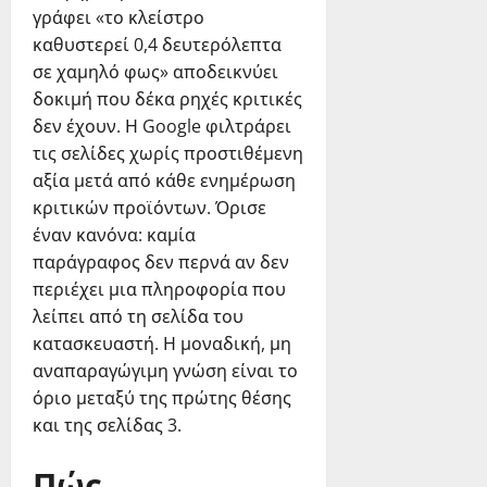
γράφει «το κλείστρο
καθυστερεί 0,4 δευτερόλεπτα
σε χαμηλό φως» αποδεικνύει
δοκιμή που δέκα ρηχές κριτικές
δεν έχουν. Η Google φιλτράρει
τις σελίδες χωρίς προστιθέμενη
αξία μετά από κάθε ενημέρωση
κριτικών προϊόντων. Όρισε
έναν κανόνα: καμία
παράγραφος δεν περνά αν δεν
περιέχει μια πληροφορία που
λείπει από τη σελίδα του
κατασκευαστή. Η μοναδική, μη
αναπαραγώγιμη γνώση είναι το
όριο μεταξύ της πρώτης θέσης
και της σελίδας 3.
Πώς