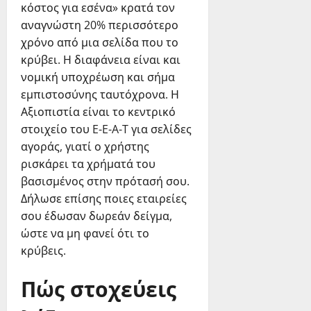
κόστος για εσένα» κρατά τον
αναγνώστη 20% περισσότερο
χρόνο από μια σελίδα που το
κρύβει. Η διαφάνεια είναι και
νομική υποχρέωση και σήμα
εμπιστοσύνης ταυτόχρονα. Η
Αξιοπιστία είναι το κεντρικό
στοιχείο του E-E-A-T για σελίδες
αγοράς, γιατί ο χρήστης
ρισκάρει τα χρήματά του
βασισμένος στην πρότασή σου.
Δήλωσε επίσης ποιες εταιρείες
σου έδωσαν δωρεάν δείγμα,
ώστε να μη φανεί ότι το
κρύβεις.
Πώς στοχεύεις