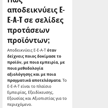
αποδεικνύεις E-
E-A-T σε σελίδες
προτάσεων
προϊόντων;
Αποδεικνύεις E-E-A-T
όταν
δείχνεις ποιος δοκίμασε το
προϊόν, με ποια εμπειρία, με
ποια μεθοδολογία
αξιολόγησης και με ποια
πραγματικά αποτελέσματα
. Το
E-E-A-T είναι το πλαίσιο
Εμπειρίας, Εξειδίκευσης,
Εξουσίας και Αξιοπιστίας για το
περιεχόμενο.