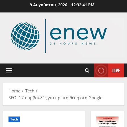
Skip
9 Αυγούστου, 2026
12:32:42 PM
to
content
LIVE
Primary
Menu
Home
Tech
SEO: 17 συμβουλές για πρώτη θέση στη Google
Tech