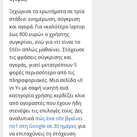
Ξεχώρισε τα ερωτήματα σε τρία
στάδια: ενημέρωση, σύγκριση
και αγορά. Για «καλύτερο laptop
έως 800 ευρώ» ο χρήστης
συγκρίνει, ενώ για «τι είναι το
SSD» απλώς μαθαίνει. Στόχευσε
τις φράσεις σύγκρισης και
αγοράς, γιατί μετατρέπουν 5
φορές περισσότερο από τις
πληροφοριακές. Μια σελίδα «X
vs Y» με σαφή νικητή ανά
κατηγορία χρήσης κερδίζει κλικ
από αγοραστές που έχουν ήδη
στενέψει τις επιλογές τους. Δες
αναλυτικά
πώς ένα site βγαίνει
no1 στη Google σε 30 ημέρες
για
να επιταχύνεις τη στόχευση