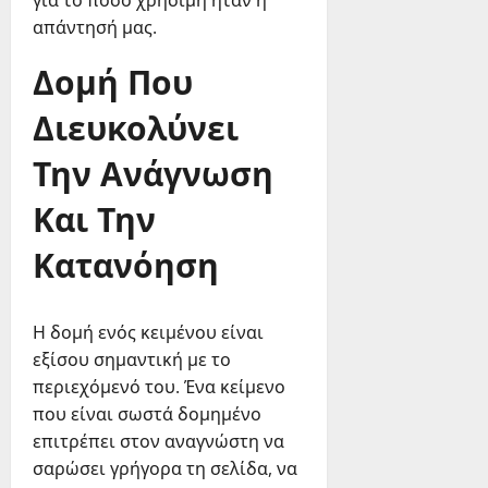
για το πόσο χρήσιμη ήταν η
απάντησή μας.
Δομή Που
Διευκολύνει
Την Ανάγνωση
Και Την
Κατανόηση
Η δομή ενός κειμένου είναι
εξίσου σημαντική με το
περιεχόμενό του. Ένα κείμενο
που είναι σωστά δομημένο
επιτρέπει στον αναγνώστη να
σαρώσει γρήγορα τη σελίδα, να