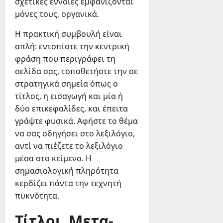
σχετικές έννοιες εμφανίζονται
μόνες τους, οργανικά.
Η πρακτική συμβουλή είναι
απλή: εντοπίστε την κεντρική
φράση που περιγράφει τη
σελίδα σας, τοποθετήστε την σε
στρατηγικά σημεία όπως ο
τίτλος, η εισαγωγή και μία ή
δύο επικεφαλίδες, και έπειτα
γράψτε φυσικά. Αφήστε το θέμα
να σας οδηγήσει στο λεξιλόγιο,
αντί να πιέζετε το λεξιλόγιο
μέσα στο κείμενο. Η
σημασιολογική πληρότητα
κερδίζει πάντα την τεχνητή
πυκνότητα.
Τίτλοι, Μετα-