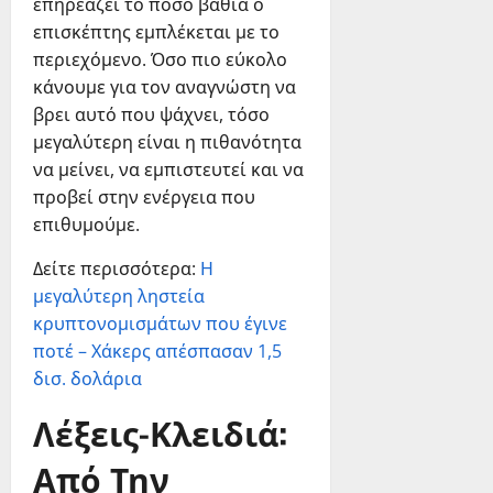
επηρεάζει το πόσο βαθιά ο
επισκέπτης εμπλέκεται με το
περιεχόμενο. Όσο πιο εύκολο
κάνουμε για τον αναγνώστη να
βρει αυτό που ψάχνει, τόσο
μεγαλύτερη είναι η πιθανότητα
να μείνει, να εμπιστευτεί και να
προβεί στην ενέργεια που
επιθυμούμε.
Δείτε περισσότερα:
Η
μεγαλύτερη ληστεία
κρυπτονομισμάτων που έγινε
ποτέ – Χάκερς απέσπασαν 1,5
δισ. δολάρια
Λέξεις-Κλειδιά:
Από Την