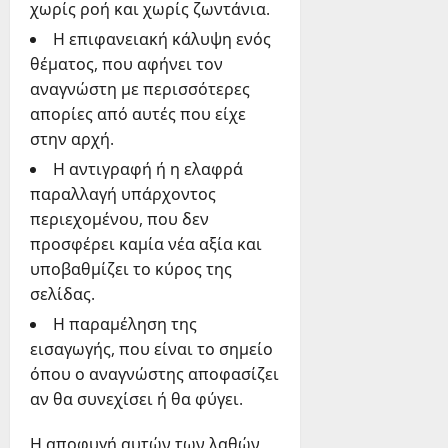
χωρίς ροή και χωρίς ζωντάνια.
Η επιφανειακή κάλυψη ενός
θέματος, που αφήνει τον
αναγνώστη με περισσότερες
απορίες από αυτές που είχε
στην αρχή.
Η αντιγραφή ή η ελαφρά
παραλλαγή υπάρχοντος
περιεχομένου, που δεν
προσφέρει καμία νέα αξία και
υποβαθμίζει το κύρος της
σελίδας.
Η παραμέληση της
εισαγωγής, που είναι το σημείο
όπου ο αναγνώστης αποφασίζει
αν θα συνεχίσει ή θα φύγει.
Η αποφυγή αυτών των λαθών