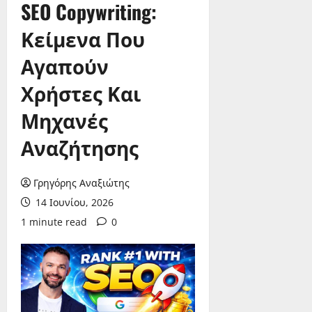
SEO Copywriting:
Κείμενα Που
Αγαπούν
Χρήστες Και
Μηχανές
Αναζήτησης
Γρηγόρης Αναξιώτης
14 Ιουνίου, 2026
1 minute read
0