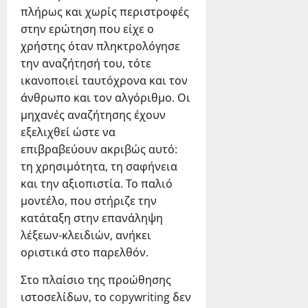
πλήρως και χωρίς περιστροφές
στην ερώτηση που είχε ο
χρήστης όταν πληκτρολόγησε
την αναζήτησή του, τότε
ικανοποιεί ταυτόχρονα και τον
άνθρωπο και τον αλγόριθμο. Οι
μηχανές αναζήτησης έχουν
εξελιχθεί ώστε να
επιβραβεύουν ακριβώς αυτό:
τη χρησιμότητα, τη σαφήνεια
και την αξιοπιστία. Το παλιό
μοντέλο, που στήριζε την
κατάταξη στην επανάληψη
λέξεων-κλειδιών, ανήκει
οριστικά στο παρελθόν.
Στο πλαίσιο της προώθησης
ιστοσελίδων, το copywriting δεν