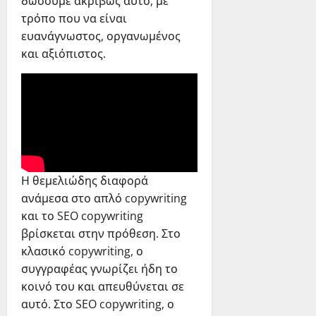
δώσουμε ακριβώς αυτό, με
τρόπο που να είναι
ευανάγνωστος, οργανωμένος
και αξιόπιστος.
Η θεμελιώδης διαφορά
ανάμεσα στο απλό copywriting
και το SEO copywriting
βρίσκεται στην πρόθεση. Στο
κλασικό copywriting, ο
συγγραφέας γνωρίζει ήδη το
κοινό του και απευθύνεται σε
αυτό. Στο SEO copywriting, ο